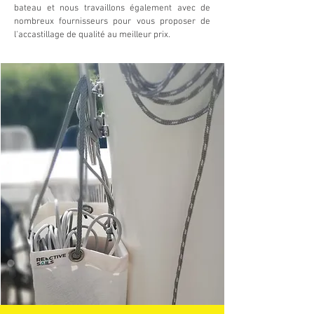
bateau et n
ous travaillons également avec de
nombreux fournisseurs pour vous proposer de
l'accastillage de qualité au meilleur prix.